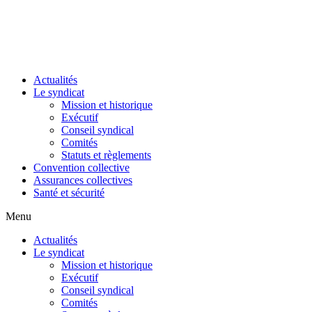
Actualités
Le syndicat
Mission et historique
Exécutif
Conseil syndical
Comités
Statuts et règlements
Convention collective
Assurances collectives
Santé et sécurité
Menu
Actualités
Le syndicat
Mission et historique
Exécutif
Conseil syndical
Comités