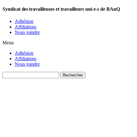
Syndicat
des
travailleuses et travailleurs uni-e-s de BAnQ
Adhésion
Affiliations
Nous joindre
Menu
Adhésion
Affiliations
Nous joindre
Rechercher